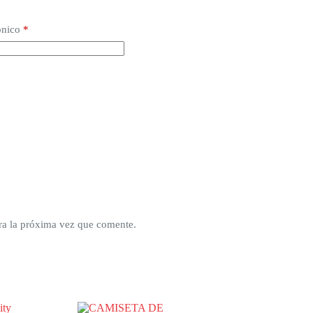
ónico
*
ra la próxima vez que comente.