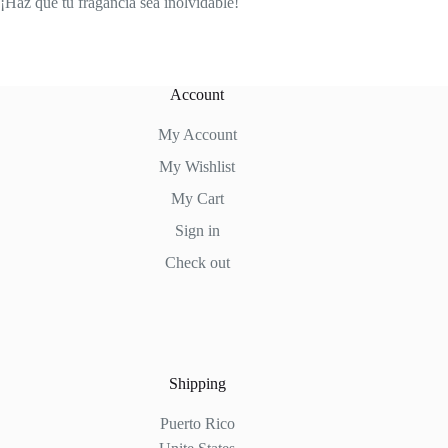
¡Haz que tu fragancia sea inolvidable!
Account
My Account
My Wishlist
My Cart
Sign in
Check out
Shipping
Puerto Rico