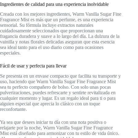
Ingredientes de calidad para una experiencia inolvidable
Creada con los mejores ingredientes, Warm Vanilla Sugar Fine
Fragrance Mist es más que un perfume, es una experiencia
sensorial. Su fórmula incluye extractos naturales
cuidadosamente seleccionados que proporcionan una
fragancia duradera y suave a lo largo del día. La dulzura de la
vainilla y notas florales delicadas aseguran que esta esencia
sea ideal tanto para el uso diario como para ocasiones
especiales.
Fácil de usar y perfecta para llevar
Se presenta en un envase compacto que facilita su transporte y
uso, haciendo que Warm Vanilla Sugar Fine Fragrance Mist
sea tu perfecto compañero de bolso. Con solo unas pocas
pulverizaciones, puedes refrescarte y sentirte revitalizada en
cualquier momento y lugar. Es un regalo ideal para ti o para
alguien especial que aprecia lo clásico con un toque
reconfortante.
Ya sea que desees iniciar tu día con una nota positiva o
relajarte por la noche, Warm Vanilla Sugar Fine Fragrance
Mist está diseñado para armonizar con tu estilo de vida único.